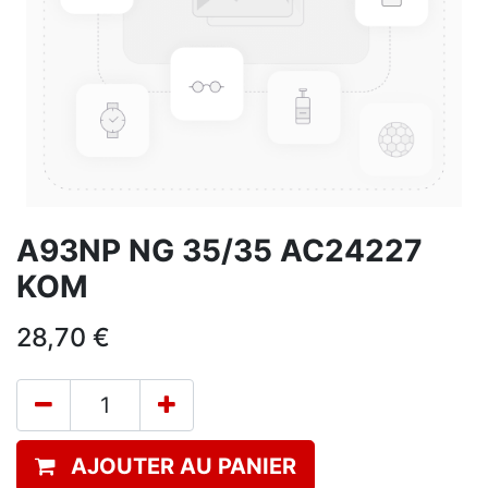
A93NP NG 35/35 AC24227
KOM
28,70
€
AJOUTER AU PANIER