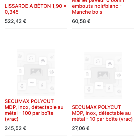
LISSARDE À BÉTON 1,90 x
embouts noir/blanc -
0,345
Manche bois
522,42
€
60,58
€
SECUMAX POLYCUT
MDP, inox, détectable au
SECUMAX POLYCUT
métal - 100 par boîte
MDP, inox, détectable au
(vrac)
métal - 10 par boîte (vrac)
245,52
€
27,06
€