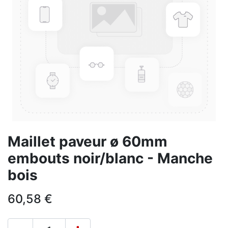
Maillet paveur ø 60mm
embouts noir/blanc - Manche
bois
60,58
€