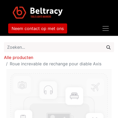
Neem contact op met ons
Alle producten
Roue increvable de rechange pour diable Axis