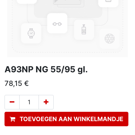
A93NP NG 55/95 gl.
78,15
€
TOEVOEGEN AAN WINKELMANDJE