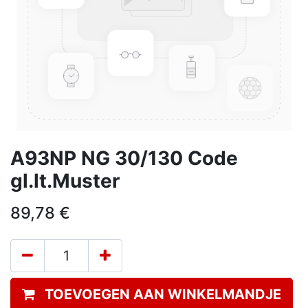
A93NP NG 30/130 Code
gl.lt.Muster
89,78
€
TOEVOEGEN AAN WINKELMANDJE