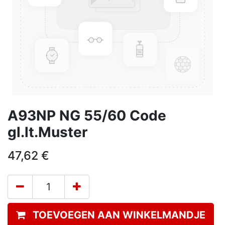
A93NP NG 55/60 Code
gl.lt.Muster
47,62
€
TOEVOEGEN AAN WINKELMANDJE