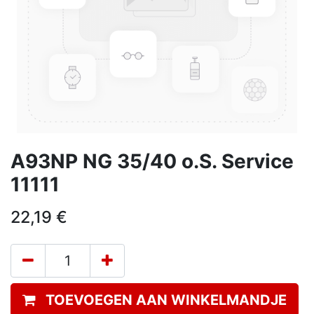
A93NP NG 35/40 o.S. Service
11111
22,19
€
TOEVOEGEN AAN WINKELMANDJE