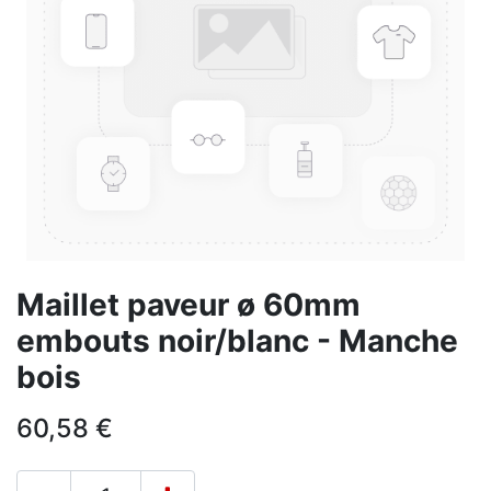
Maillet paveur ø 60mm
embouts noir/blanc - Manche
bois
60,58
€