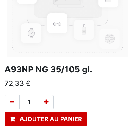
A93NP NG 35/105 gl.
72,33
€
AJOUTER AU PANIER