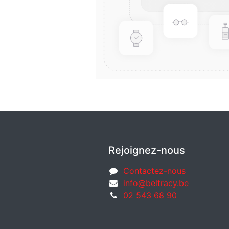
Rejoignez-nous
Contactez-nous
info@beltracy.be
02 543 68 90