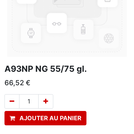
A93NP NG 55/75 gl.
66,52
€
AJOUTER AU PANIER