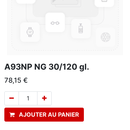
A93NP NG 30/120 gl.
78,15
€
AJOUTER AU PANIER