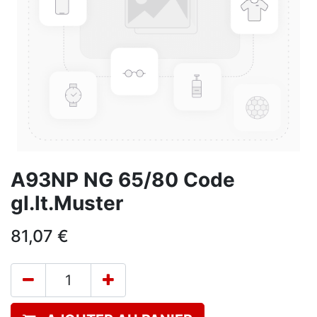
A93NP NG 65/80 Code
gl.lt.Muster
81,07
€