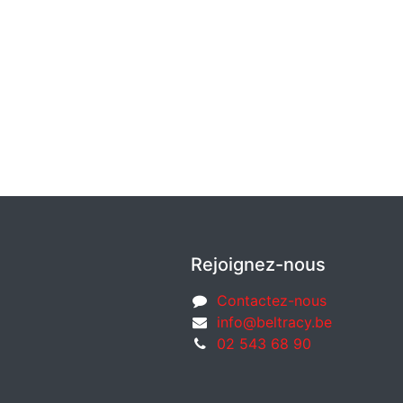
Rejoignez-nous
Contactez-nous
info@beltracy.be
02 543 68 90