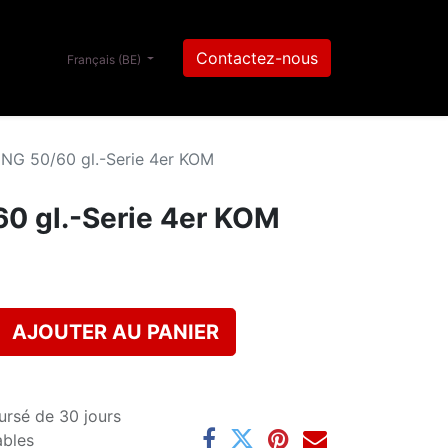
Contactez-nous
Français (BE)
NG 50/60 gl.-Serie 4er KOM
0 gl.-Serie 4er KOM
AJOUTER AU PANIER
ursé de 30 jours
ables