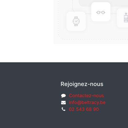
Rejoignez-nous
Contactez-nous
info@beltracy.be
02 543 68 90