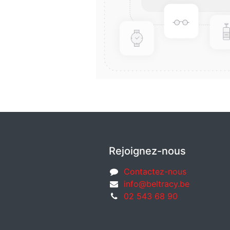
Rejoignez-nous
Contactez-nous
info@beltracy.be
02 543 68 90