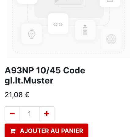
A93NP 10/45 Code
gl.lt.Muster
21,08
€
AJOUTER AU PANIER