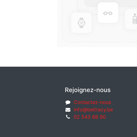
Rejoignez-nous
Contactez-nous
info@beltracy.be
02 543 68 90