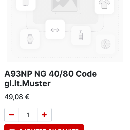
A93NP NG 40/80 Code
gl.lt.Muster
49,08
€