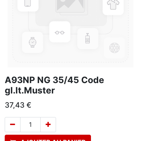
A93NP NG 35/45 Code
gl.lt.Muster
37,43
€