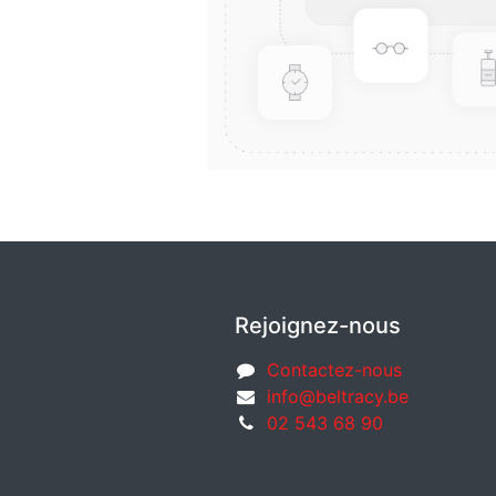
Rejoignez-nous
Contactez-nous
info@beltracy.be
02 543 68 90