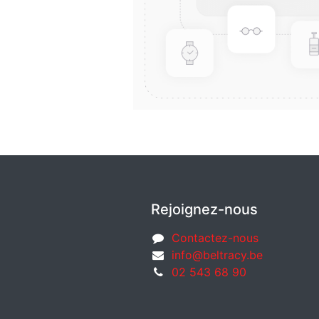
Rejoignez-nous
Contactez-nous
info@beltracy.be
02 543 68 90