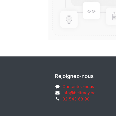
Rejoignez-nous
Contactez-nous
info@beltracy.be
02 543 68 90