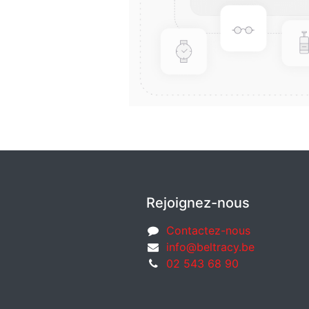
Rejoignez-nous
Contactez-nous
info@beltracy.be
02 543 68 90