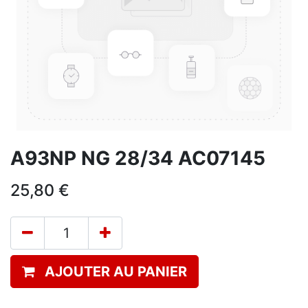
A93NP NG 28/34 AC07145
25,80
€
AJOUTER AU PANIER