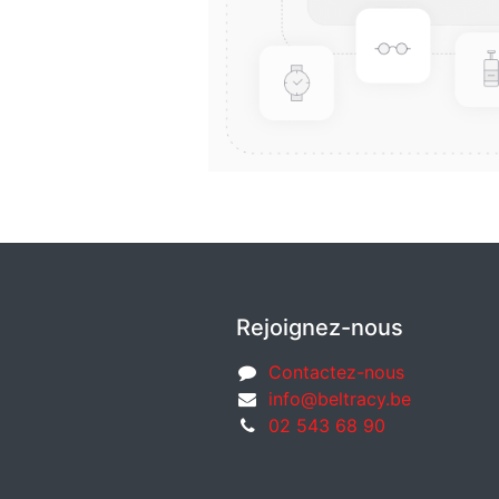
Rejoignez-nous
Contactez-nous
info@beltracy.be
02 543 68 90