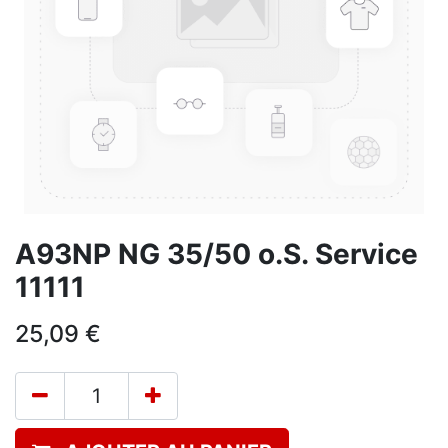
A93NP NG 35/50 o.S. Service
11111
25,09
€