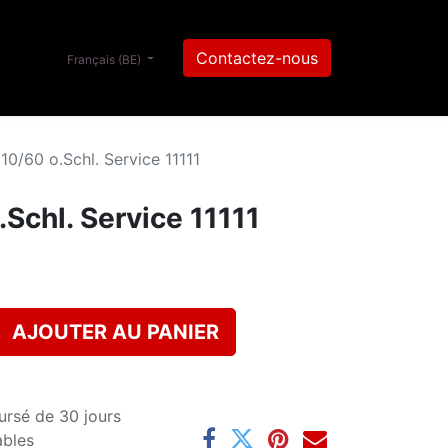
Contactez-nous
Français (BE)
0/60 o.Schl. Service 11111
Schl. Service 11111
AJOUTER AU PANIER
ursé de 30 jours
ables