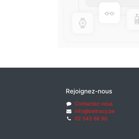
Rejoignez-nous
Contactez-nous
info@beltracy.be
02 543 68 90