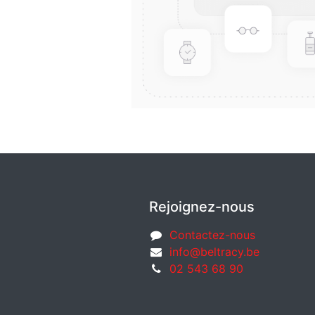
Rejoignez-nous
Contactez-nous
info@beltracy.be
02 543 68 90