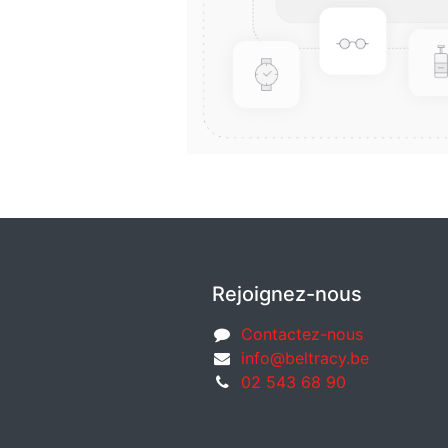
Rejoignez-nous
Contactez-nous
info@beltracy.be
02 543 68 90