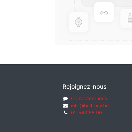
Rejoignez-nous
Contactez-nous
info@beltracy.be
02 543 68 90