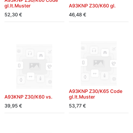
gl.lt.Muster
A93KNP Z30/K60 gl.
52,30
€
46,48
€
A93KNP Z30/K65 Code
A93KNP Z30/K60 vs.
gl.lt.Muster
39,95
€
53,77
€